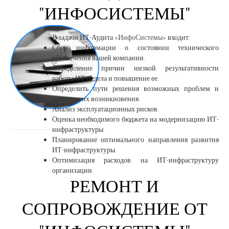
"ИНФОСИСТЕМЫ"
В задачи ИТ-Аудита
«ИнфоСистемы»
входит:
Сбор информации о состоянии технического
обеспечения вашей компании.
Определение причин низкой результативности
работы ИТ-отдела и повышение ее.
Определить пути решения возможных проблем и
причины их возникновения.
Анализ эксплуатационных рисков.
Оценка необходимого бюджета на модернизацию ИТ-
инфраструктуры.
Планирование оптимального направления развития
ИТ-инфраструктуры.
Оптимизация расходов на ИТ-инфраструктуру
организации.
РЕМОНТ И
СОПРОВОЖДЕНИЕ ОТ